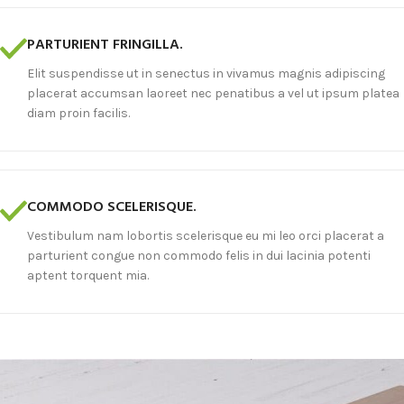
PARTURIENT FRINGILLA.
Elit suspendisse ut in senectus in vivamus magnis adipiscing
placerat accumsan laoreet nec penatibus a vel ut ipsum platea
diam proin facilis.
COMMODO SCELERISQUE.
Vestibulum nam lobortis scelerisque eu mi leo orci placerat a
parturient congue non commodo felis in dui lacinia potenti
aptent torquent mia.