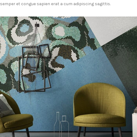
semper et congue sapien erat a cum adipiscing sagittis.