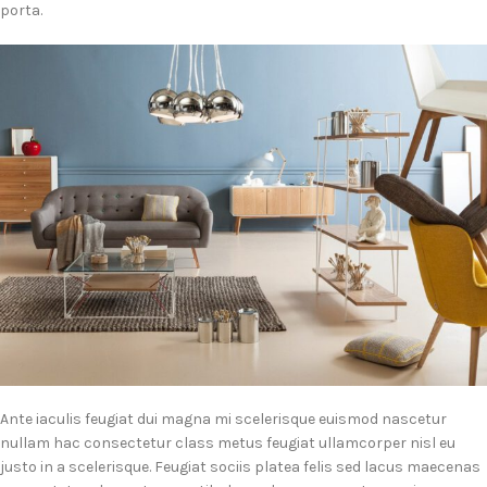
porta.
Ante iaculis feugiat dui magna mi scelerisque euismod nascetur
nullam hac consectetur class metus feugiat ullamcorper nisl eu
justo in a scelerisque. Feugiat sociis platea felis sed lacus maecenas