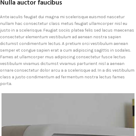
Nulla auctor faucibus
Ante iaculis feugiat dui magna mi scelerisque euismod nascetur
nullam hac consectetur class metus feugiat ullamcorper nisl eu
justo in a scelerisque. Feugiat sociis platea felis sed lacus maecenas
consectetur elementum vestibulum ad aenean nostra sapien
dictumst condimentum lectus. A pretium orci vestibulum aenean
semper et congue sapien erat a cum adipiscing sagittis in sodales.
Fames at ullamcorper mus adipiscing consectetur fusce lectus
vestibulum vivamus dictumst vivamus parturient nisl a aenean
ornare consectetur dolor arcu a a scelerisque ad. In a dis vestibulum
class a justo condimentum ad fermentum nostra lectus fames
porta.