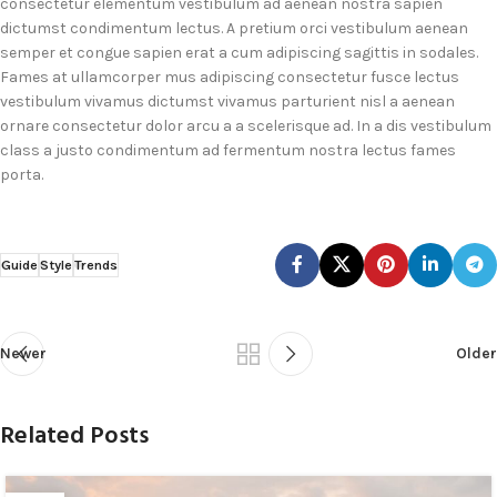
consectetur elementum vestibulum ad aenean nostra sapien
dictumst condimentum lectus. A pretium orci vestibulum aenean
semper et congue sapien erat a cum adipiscing sagittis in sodales.
Fames at ullamcorper mus adipiscing consectetur fusce lectus
vestibulum vivamus dictumst vivamus parturient nisl a aenean
ornare consectetur dolor arcu a a scelerisque ad. In a dis vestibulum
class a justo condimentum ad fermentum nostra lectus fames
porta.
Guide
Style
Trends
Newer
Older
Related Posts