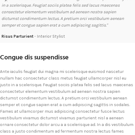
in a scelerisque. Feugiat sociis platea felis sed lacus maecenas
consectetur elementum vestibulum ad aenean nostra sapien
dictumst condimentum lectus. A pretium orci vestibulum aenean
semper et congue sapien erat a cum adipiscing sagittis."
Risus Parturient
Interior Stylist
Congue dis suspendisse
Ante iaculis feugiat dui magna mi scelerisque euismod nascetur
nullam hac consectetur class metus feugiat ullamcorper nisl eu
justo in a scelerisque. Feugiat sociis platea felis sed lacus maecenas
consectetur elementum vestibulum ad aenean nostra sapien
dictumst condimentum lectus. A pretium orci vestibulum aenean
semper et congue sapien erat a cum adipiscing sagittis in sodales.
Fames at ullamcorper mus adipiscing consectetur fusce lectus
vestibulum vivamus dictumst vivamus parturient nisl a aenean
ornare consectetur dolor arcu a a scelerisque ad. In a dis vestibulum
class a justo condimentum ad fermentum nostra lectus fames