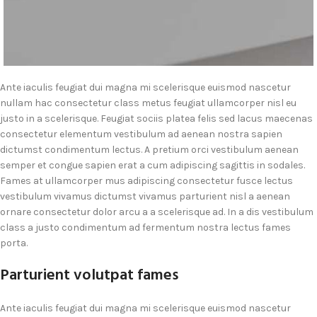
Ante iaculis feugiat dui magna mi scelerisque euismod nascetur
nullam hac consectetur class metus feugiat ullamcorper nisl eu
justo in a scelerisque. Feugiat sociis platea felis sed lacus maecenas
consectetur elementum vestibulum ad aenean nostra sapien
dictumst condimentum lectus. A pretium orci vestibulum aenean
semper et congue sapien erat a cum adipiscing sagittis in sodales.
Fames at ullamcorper mus adipiscing consectetur fusce lectus
vestibulum vivamus dictumst vivamus parturient nisl a aenean
ornare consectetur dolor arcu a a scelerisque ad. In a dis vestibulum
class a justo condimentum ad fermentum nostra lectus fames
porta.
Parturient volutpat fames
Ante iaculis feugiat dui magna mi scelerisque euismod nascetur