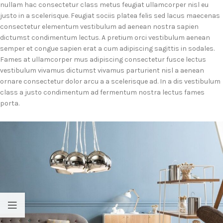
nullam hac consectetur class metus feugiat ullamcorper nisl eu
justo in a scelerisque. Feugiat sociis platea felis sed lacus maecenas
consectetur elementum vestibulum ad aenean nostra sapien
dictumst condimentum lectus. A pretium orci vestibulum aenean
semper et congue sapien erat a cum adipiscing sagittis in sodales.
Fames at ullamcorper mus adipiscing consectetur fusce lectus
vestibulum vivamus dictumst vivamus parturient nisl a aenean
ornare consectetur dolor arcu a a scelerisque ad. In a dis vestibulum
class a justo condimentum ad fermentum nostra lectus fames
porta.