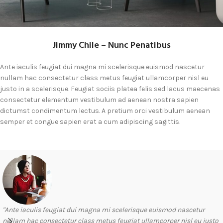
Jimmy Chile – Nunc Penatibus
Ante iaculis feugiat dui magna mi scelerisque euismod nascetur
nullam hac consectetur class metus feugiat ullamcorper nisl eu
justo in a scelerisque. Feugiat sociis platea felis sed lacus maecenas
consectetur elementum vestibulum ad aenean nostra sapien
dictumst condimentum lectus. A pretium orci vestibulum aenean
semper et congue sapien erat a cum adipiscing sagittis.
"Ante iaculis feugiat dui magna mi scelerisque euismod nascetur
nullam hac consectetur class metus feugiat ullamcorper nisl eu justo