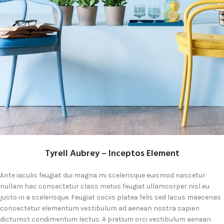
Tyrell Aubrey – Inceptos Element
Ante iaculis feugiat dui magna mi scelerisque euismod nascetur
nullam hac consectetur class metus feugiat ullamcorper nisl eu
justo in a scelerisque. Feugiat sociis platea felis sed lacus maecenas
consectetur elementum vestibulum ad aenean nostra sapien
dictumst condimentum lectus. A pretium orci vestibulum aenean