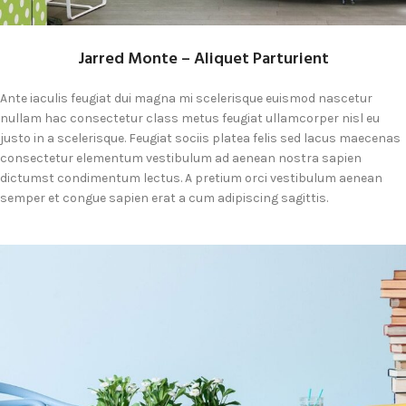
Jarred Monte – Aliquet Parturient
Ante iaculis feugiat dui magna mi scelerisque euismod nascetur
nullam hac consectetur class metus feugiat ullamcorper nisl eu
justo in a scelerisque. Feugiat sociis platea felis sed lacus maecenas
consectetur elementum vestibulum ad aenean nostra sapien
dictumst condimentum lectus. A pretium orci vestibulum aenean
semper et congue sapien erat a cum adipiscing sagittis.