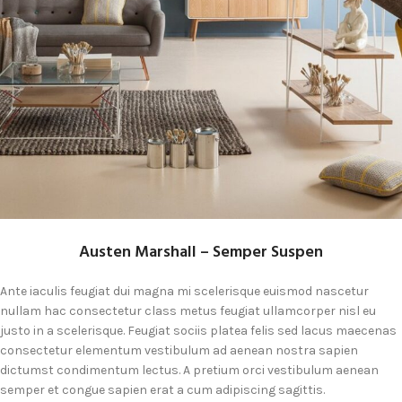
Austen Marshall – Semper Suspen
Ante iaculis feugiat dui magna mi scelerisque euismod nascetur
nullam hac consectetur class metus feugiat ullamcorper nisl eu
justo in a scelerisque. Feugiat sociis platea felis sed lacus maecenas
consectetur elementum vestibulum ad aenean nostra sapien
dictumst condimentum lectus. A pretium orci vestibulum aenean
semper et congue sapien erat a cum adipiscing sagittis.