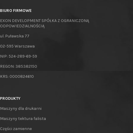
BIURO FIRMOWE
EXON DEVELOPMENT SPÓŁKA Z OGRANICZONĄ
ODPOWIEDZIALNOŚCIĄ
ul. Puławska 77
02-595 Warszawa
NIP: 524-289-69-59
REGON: 385382150
KRS: 0000824610
PRODUKTY
Maszyny dla drukarni
Maszyny tektura falista
Części zamienne